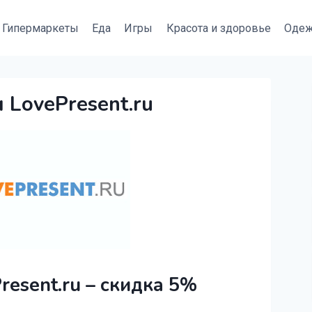
Гипермаркеты
Еда
Игры
Красота и здоровье
Оде
 LovePresent.ru
esent.ru – скидка 5%