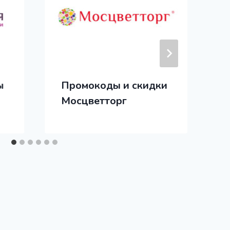
ы
Промокоды и скидки
Мосцветторг