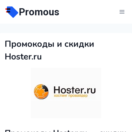
Перейти
Promous
к
содержимому
Промокоды и скидки
Hoster.ru