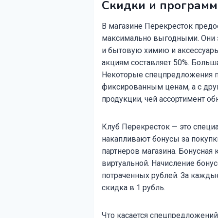
Скидки и программ
В магазине Перекресток предос
максимально выгодными. Они з
и бытовую химию и аксессуар
акциям составляет 50%. Больша
Некоторые спецпредложения по
фиксированным ценам, а с дру
продукции, чей ассортимент о
Клуб Перекресток — это специа
накапливают бонусы за покуп
партнеров магазина. Бонусная
виртуальной. Начисление бонус
потраченных рублей. За кажды
скидка в 1 рубль.
Что касается спецпредложений 