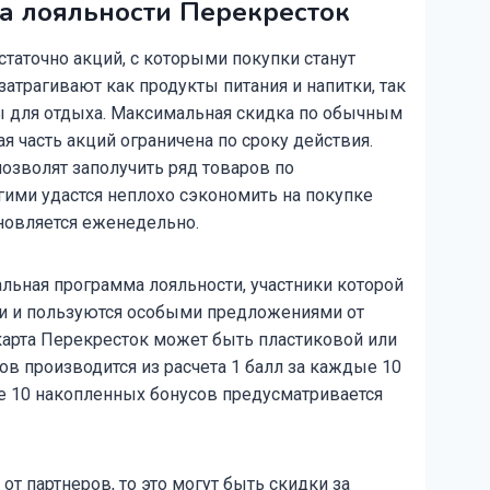
а лояльности Перекресток
таточно акций, с которыми покупки станут
атрагивают как продукты питания и напитки, так
ы для отдыха. Максимальная скидка по обычным
я часть акций ограничена по сроку действия.
зволят заполучить ряд товаров по
гими удастся неплохо сэкономить на покупке
бновляется еженедельно.
льная программа лояльности, участники которой
ки и пользуются особыми предложениями от
 карта Перекресток может быть пластиковой или
ов производится из расчета 1 балл за каждые 10
е 10 накопленных бонусов предусматривается
от партнеров, то это могут быть скидки за