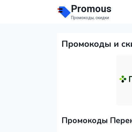
Перейти
Promous
к
Промокоды, скидки
содержимому
Промокоды и ск
Промокоды Перек