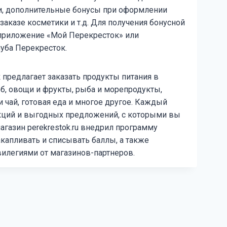
и, дополнительные бонусы при оформлении
заказе косметики и т.д. Для получения бонусной
 приложение «Мой Перекресток» или
луба Перекресток.
предлагает заказать продукты питания в
б, овощи и фрукты, рыба и морепродукты,
и чай, готовая еда и многое другое. Каждый
кций и выгодных предложений, с которыми вы
газин perekrestok.ru внедрил программу
капливать и списывать баллы, а также
илегиями от магазинов-партнеров.