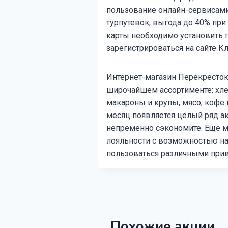
пользование онлайн-сервисам
турпутевок, выгода до 40% при 
карты необходимо установить
зарегистрироваться на сайте К
Интернет-магазин Перекресток 
широчайшем ассортименте: хле
макароны и крупы, мясо, кофе 
месяц появляется целый ряд а
непременно сэкономите. Еще ма
лояльности с возможностью на
пользоваться различными прив
Похожие акции