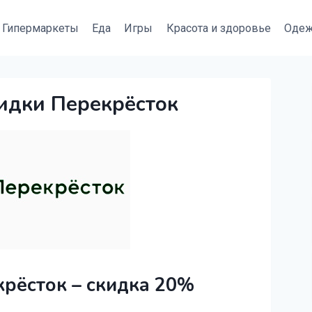
Гипермаркеты
Еда
Игры
Красота и здоровье
Оде
идки Перекрёсток
рёсток – скидка 20%