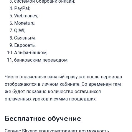
системой Сбербанк онлайн;
PayPal;
Webmoney;
Moneta.ru;
QIWI;
Связным;
Евросеть;
Альфа-банком;
банковским переводом.
Число оплаченных занятий сразу же после перевода
отображаются в личном кабинете. Со временем там
же будет показано количество оставшихся
оплаченных уроков и сумма прошедших.
Бесплатное обучение
Сервис Skyeng предусматривает возможность