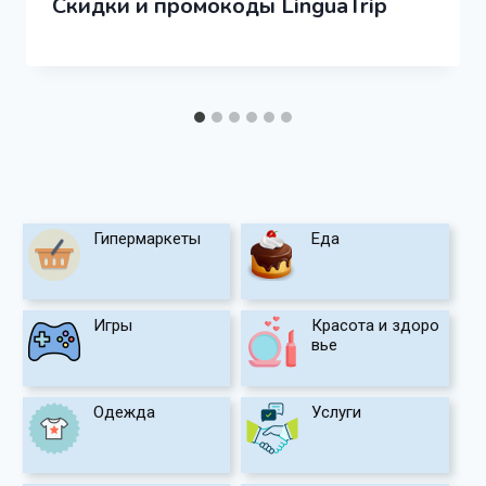
Скидки и промокоды LinguaTrip
Гипермаркеты
Еда
Игры
Красота и здоро
вье
Одежда
Услуги