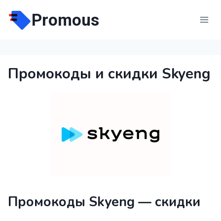
Перейти
Promous
к
содержимому
Промокоды и скидки Skyeng
Промокоды Skyeng — скидки