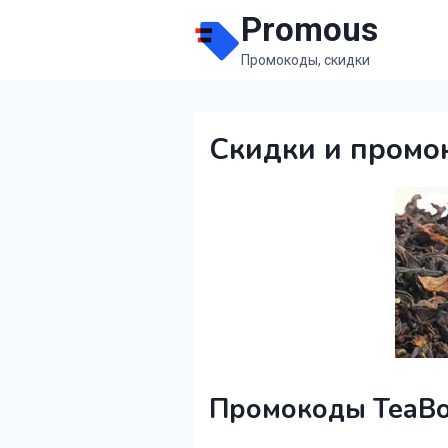
Перейти
Promous
к
Промокоды, скидки
содержимому
Скидки и промо
Промокоды TeaBo