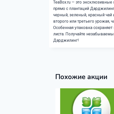
TeaBox.ru — это эксклюзивные 
прямо с плантаций Дарджилинг
черный, зеленый, красный чай 
второго или третьего урожая, ч
Особенная упаковка сохраняет
листа. Получайте незабываемы
Дарджилинг!
Похожие акции