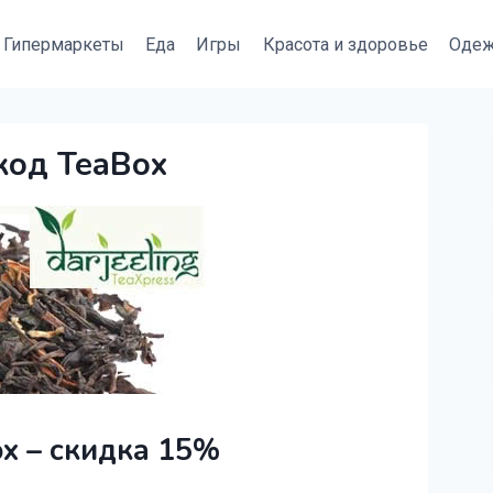
Гипермаркеты
Еда
Игры
Красота и здоровье
Оде
код TeaBox
x – скидка 15%