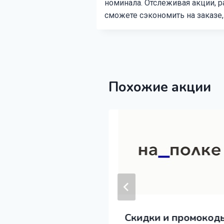
номинала. Отслеживая акции, 
сможете сэкономить на заказе,
Похожие акции
Скидки и промокод
 и промокоды