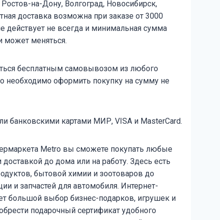
, Ростов-на-Дону, Волгоград, Новосибирск,
тная доставка возможна при заказе от 3000
ие действует не всегда и минимальная сумма
и может меняться.
ться бесплатным самовывозом из любого
ко необходимо оформить покупку на сумму не
и банковскими картами МИР, VISA и MasterCard.
пермаркета Мetro вы сможете покупать любые
доставкой до дома или на работу. Здесь есть
родуктов, бытовой химии и зоотоваров до
ии и запчастей для автомобиля. Интернет-
ет большой выбор бизнес-подарков, игрушек и
иобрести подарочный сертификат удобного