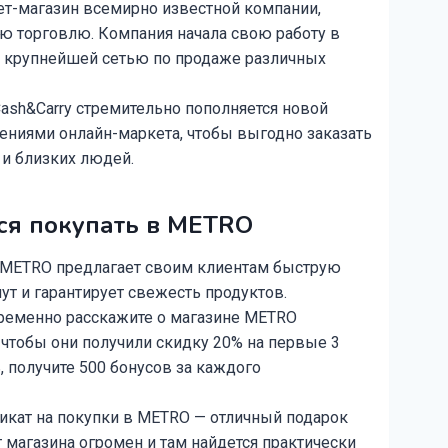
ет-магазин всемирно известной компании,
 торговлю. Компания начала свою работу в
ся крупнейшей сетью по продаже различных
ash&Carry стремительно пополняется новой
лениями онлайн-маркета, чтобы выгодно заказать
 и близких людей.
ся покупать в METRO
. METRO предлагает своим клиентам быструю
нут и гарантирует свежесть продуктов.
ременно расскажите о магазине METRO
 чтобы они получили скидку 20% на первые 3
, получите 500 бонусов за каждого
икат на покупки в METRO — отличный подарок
т магазина огромен и там найдется практически