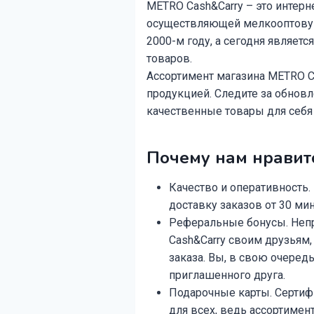
METRO Cash&Carry – это интерн
осуществляющей мелкооптовую
2000-м году, а сегодня являет
товаров.
Ассортимент магазина METRO C
продукцией. Следите за обнов
качественные товары для себя
Почему нам нравит
Качество и оперативность
доставку заказов от 30 ми
Реферальные бонусы. Неп
Cash&Carry своим друзьям,
заказа. Вы, в свою очередь
приглашенного друга.
Подарочные карты. Сертиф
для всех, ведь ассортимен