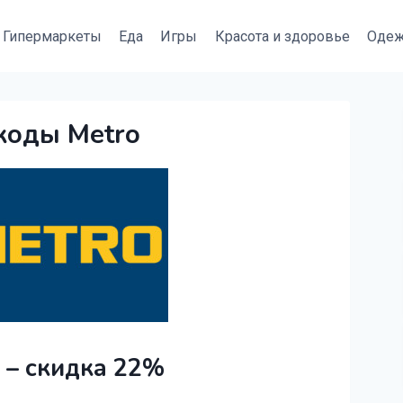
Гипермаркеты
Еда
Игры
Красота и здоровье
Оде
коды Metro
 – скидка 22%