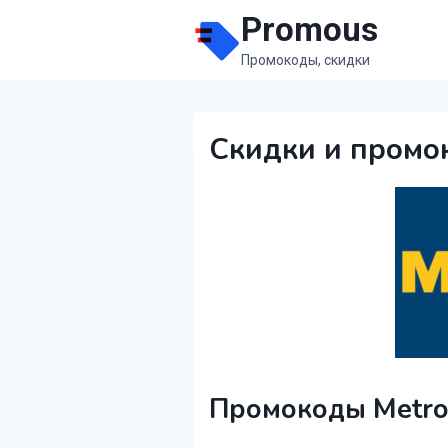
Перейти
Promous
к
Промокоды, скидки
содержимому
Скидки и промо
Промокоды Metro