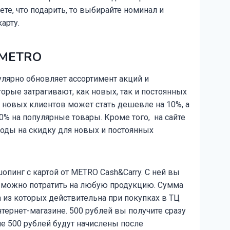
аете, что подарить, то выбирайте номинал и
арту.
в METRO
улярно обновляет ассортимент акций и
орые затрагивают, как новых, так и постоянных
 новых клиентов может стать дешевле на 10%, а
% на популярные товары. Кроме того, на сайте
оды на скидку для новых и постоянных
пинг с картой от METRO Cash&Carry. С ней вы
е можно потратить на любую продукцию. Сумма
а из которых действительна при покупках в ТЦ
нтернет-магазине. 500 рублей вы получите сразу
ие 500 рублей будут начислены после