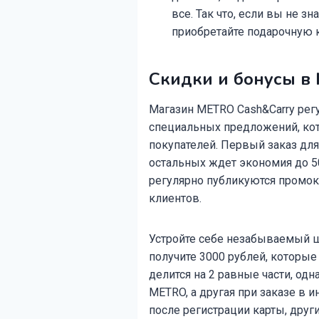
все. Так что, если вы не зн
приобретайте подарочную к
Скидки и бонусы 
Магазин METRO Cash&Carry рег
специальных предложений, кот
покупателей. Первый заказ для
остальных ждет экономия до 50
регулярно публикуются промок
клиентов.
Устройте себе незабываемый шо
получите 3000 рублей, которы
делится на 2 равные части, одн
METRO, а другая при заказе в и
после регистрации карты, друг