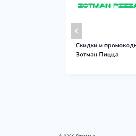
 и промокоды
Скидки и промокод
Зотман Пицца