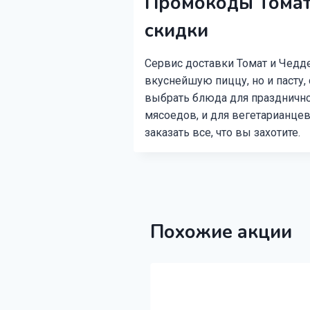
Промокоды Томат
скидки
Сервис доставки Томат и Чедде
вкуснейшую пиццу, но и пасту,
выбрать блюда для праздничног
мясоедов, и для вегетарианце
заказать все, что вы захотите.
Похожие акции