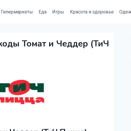
Гипермаркеты
Еда
Игры
Красота и здоровье
Оде
коды Томат и Чеддер (ТиЧ