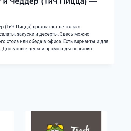
 и Чеддер (ТиЧ Пицца) —
р (ТиЧ Пицца) предлагает не только
 салаты, закуски и десерты. Здесь можно
о стола или обеда в офисе. Есть варианты и для
в. Доступные цены и промокоды позволят