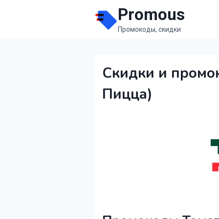
Перейти
Promous
к
Промокоды, скидки
содержимому
Скидки и промо
Пицца)