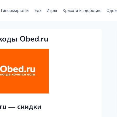
Гипермаркеты
Еда
Игры
Красота и здоровье
Оде
коды Obed.ru
ru — скидки