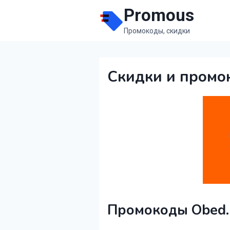
Перейти
Promous
к
Промокоды, скидки
содержимому
Скидки и промо
Промокоды Obed.