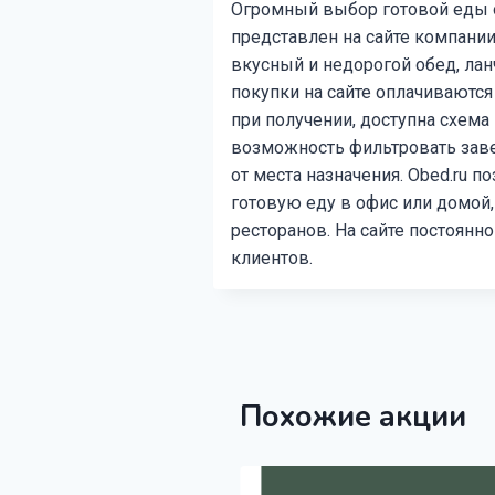
Огромный выбор готовой еды о
представлен на сайте компании
вкусный и недорогой обед, лан
покупки на сайте оплачиваютс
при получении, доступна схема
возможность фильтровать заве
от места назначения. Obed.ru 
готовую еду в офис или домой,
ресторанов. На сайте постоянн
клиентов.
Похожие акции