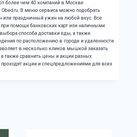
т более чем 40 компаний в Москве
 Obed.ru. В меню сервиса можно подобрать
ч или праздничный ужин на любой вкус. Все
я при помощи банковских карт или наличными
 выбора способа доставки еды, а также
дения по расположению в городе и удаленности
позволяет в несколько кликов мышкой заказать
 а также сравнить цены и акции разных
о проходят акции и спецпредложениями для всех