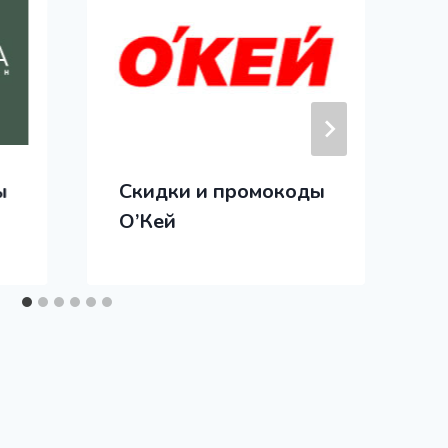
ы
Скидки и промокоды
О’Кей