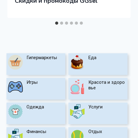
Скидки и промокоды GGsel
Гипермаркеты
Еда
Игры
Красота и здоро
вье
Одежда
Услуги
Финансы
Отдых