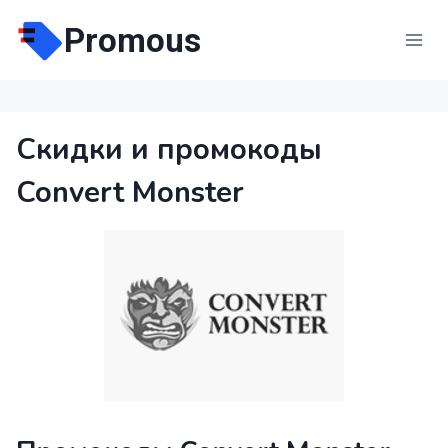
Перейти
Promous
к
содержимому
Скидки и промокоды
Convert Monster