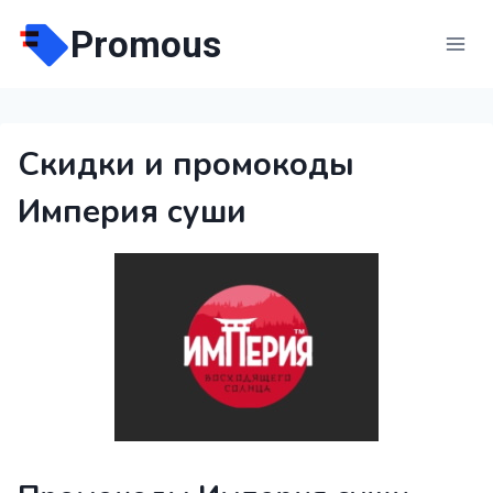
Перейти
Promous
к
содержимому
Скидки и промокоды
Империя суши