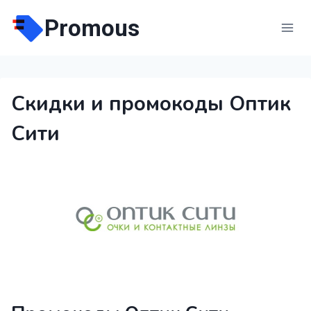
Перейти
Promous
к
содержимому
Скидки и промокоды Оптик
Сити