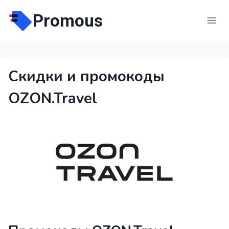
Перейти
Promous
к
содержимому
Скидки и промокоды
OZON.Travel