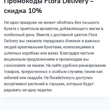
Промокоды Flora Delivery –
скидка 10%
Ни один праздник не может обойтись без пышного
букета с приятным ароматом, добавляющего магии в
особенный день. Вместе с доставкой цветов Flora
Delivery вы сможете порадовать близких и важных
людей креативными букетами, композициями в
шляпных коробках или вазах. Благодаря частым
акционным предложениям и промокодам вы
сэкономите на заказе. На сайте удобное ранжирование
товаров, приуроченных к особым случаям, таким как
юбилей или свадьба. На floradelivery.ru доступен
ассортимент растений в горшках, которые будут
радовать ни одну неделю.