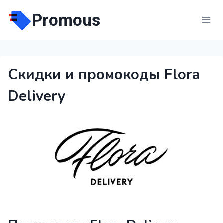
Перейти
Promous
к
содержимому
Скидки и промокоды Flora
Delivery