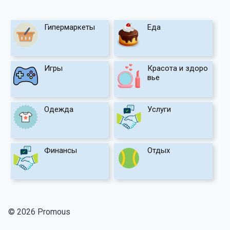
Гипермаркеты
Еда
Игры
Красота и здоро
вье
Одежда
Услуги
Финансы
Отдых
© 2026 Promous